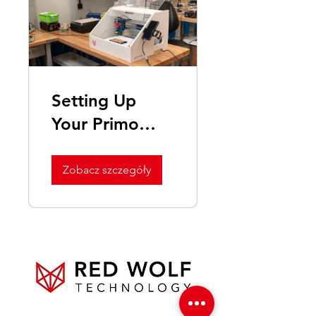
Setting Up
Your Primo
Polish Machine
Zobacz szczegóły