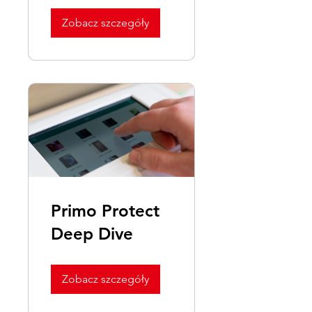
Redebox/Fast
Glass
Zobacz szczegóły
Primo Protect
Deep Dive
Zobacz szczegóły