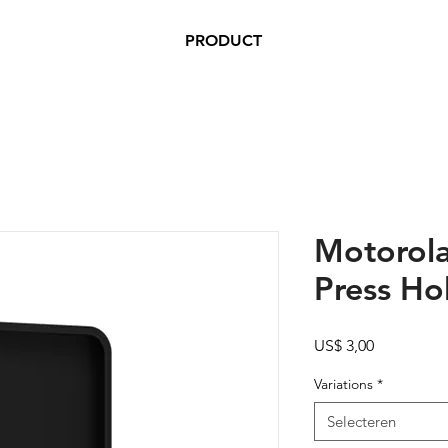
PRODUCT
Motorola
Press Ho
Prijs
US$ 3,00
Variations
*
Selecteren