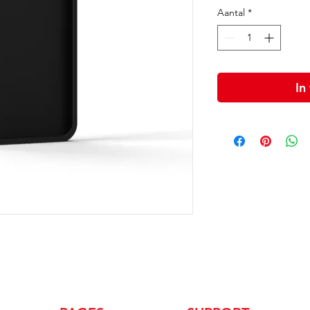
Aantal
*
In