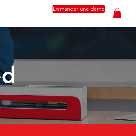
Demander une démo
ed