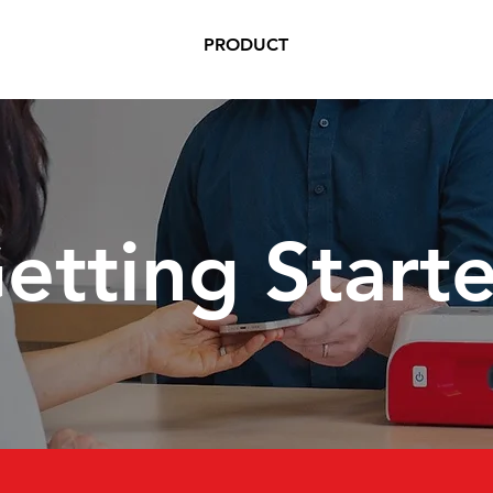
PRODUCT
etting Start